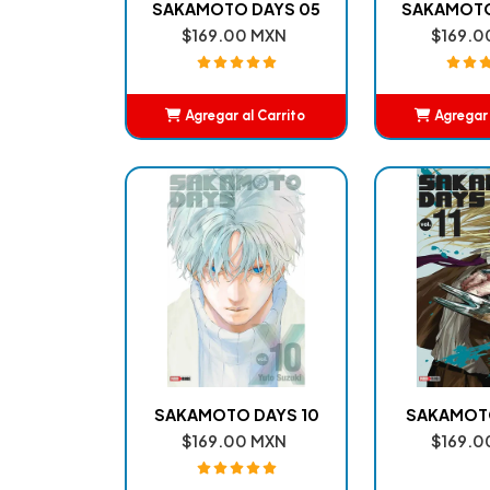
SAKAMOTO DAYS 05
SAKAMOTO
$169.00 MXN
$169.0
Agregar al Carrito
Agregar 
Añadido
Añ
SAKAMOTO DAYS 10
SAKAMOTO
$169.00 MXN
$169.0