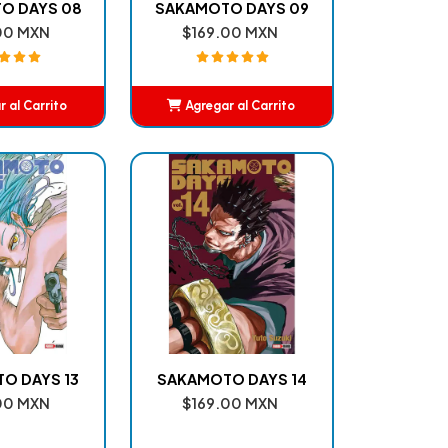
O DAYS 08
SAKAMOTO DAYS 09
00 MXN
$169.00 MXN
 al Carrito
Agregar al Carrito
ñadido
Añadido
O DAYS 13
SAKAMOTO DAYS 14
00 MXN
$169.00 MXN