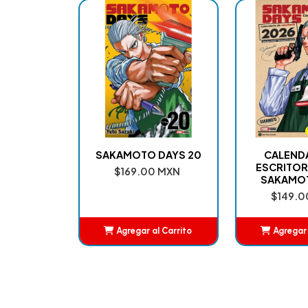
SAKAMOTO DAYS 20
CALEND
ESCRITOR
$169.00 MXN
SAKAMO
$149.0
Agregar al Carrito
Agregar 
Añadido
Añ