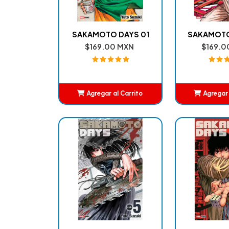
SAKAMOTO DAYS 01
SAKAMOTO
$169.00 MXN
$169.0
Agregar al Carrito
Agregar 
Añadido
Añ