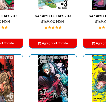
 DAYS 02
SAKAMOTO DAYS 03
SAKAMOT
0 MXN
$169.00 MXN
$169.
al Carrito
Agregar al Carrito
Agregar
adido
Añadido
A