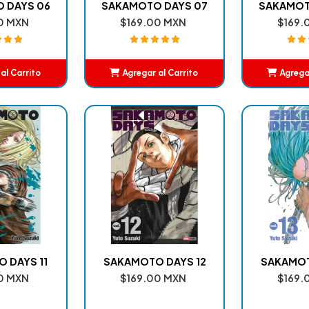
 DAYS 06
SAKAMOTO DAYS 07
SAKAMOT
0 MXN
$169.00 MXN
$169.
al Carrito
Agregar al Carrito
Agregar
adido
Añadido
A
 DAYS 11
SAKAMOTO DAYS 12
SAKAMOT
0 MXN
$169.00 MXN
$169.