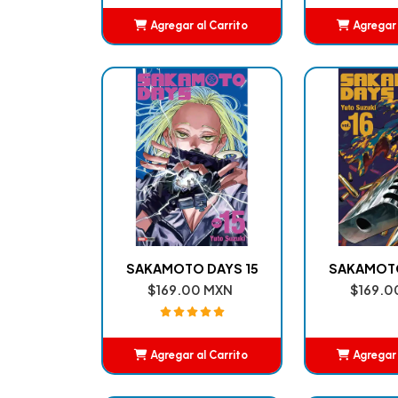
Agregar al Carrito
Agregar 
Añadido
Añ
SAKAMOTO DAYS 15
SAKAMOTO
$169.00 MXN
$169.0
Agregar al Carrito
Agregar 
Añadido
Añ