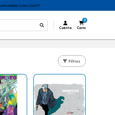
a increible colección!!!
0
Cuenta
Carro
Filtros