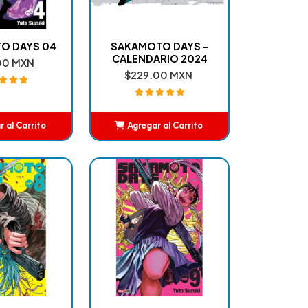
O DAYS 04
SAKAMOTO DAYS -
CALENDARIO 2024
00 MXN
$229.00 MXN
 al Carrito
Agregar al Carrito
ñadido
Añadido