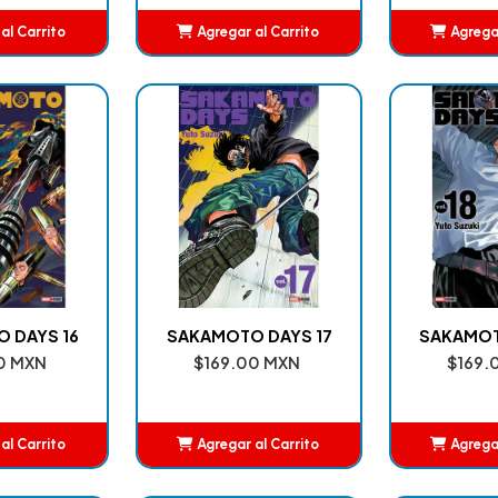
al Carrito
Agregar al Carrito
Agregar
adido
Añadido
A
 DAYS 16
SAKAMOTO DAYS 17
SAKAMOT
0 MXN
$169.00 MXN
$169.
al Carrito
Agregar al Carrito
Agregar
adido
Añadido
A