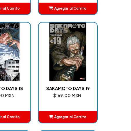
 al Carrito
Agregar al Carrito
ñadido
Añadido
O DAYS 18
SAKAMOTO DAYS 19
00 MXN
$169.00 MXN
 al Carrito
Agregar al Carrito
ñadido
Añadido