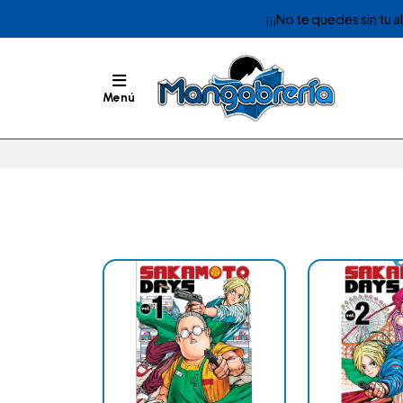
¡¡¡No te quedes sin tu 
Menú