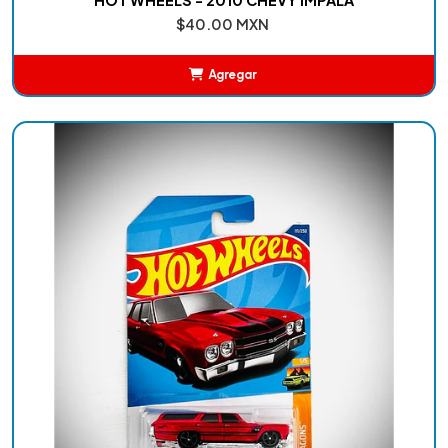
$40.00 MXN
Agregar
Añadido