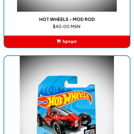
HOT WHEELS - MOD ROD
$40.00 MXN
Agregar
Añadido