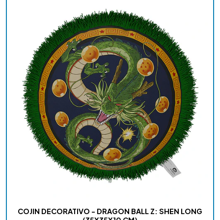
COJIN DECORATIVO - DRAGON BALL Z: SHEN LONG
(35X35X10 CM)