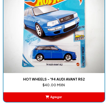
HOT WHEELS - '94 AUDI AVANT R52
$40.00 MXN
Agregar
Añadido