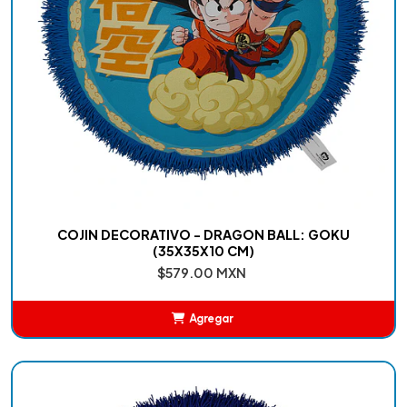
COJIN DECORATIVO - DRAGON BALL: GOKU
(35X35X10 CM)
$579.00 MXN
Agregar
Añadido