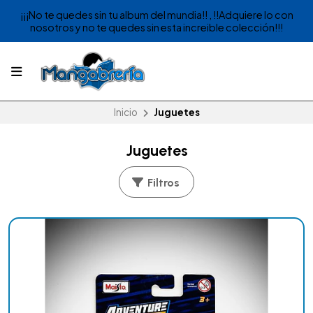
¡¡¡No te quedes sin tu album del mundia!! , !!Adquiere lo con
nosotros y no te quedes sin esta increible colección!!!
Inicio
Juguetes
Juguetes
Filtros