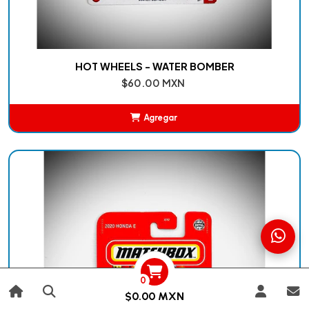
HOT WHEELS - WATER BOMBER
$60.00 MXN
Agregar
Añadido
0
$0.00 MXN