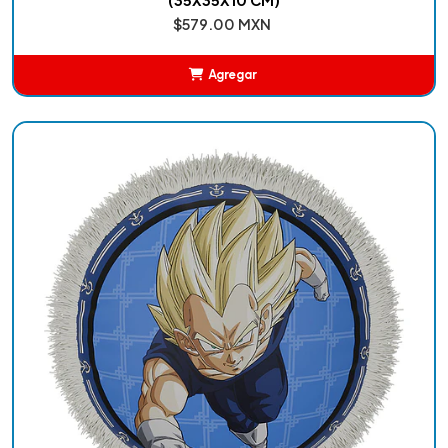
$579.00 MXN
Agregar
Añadido