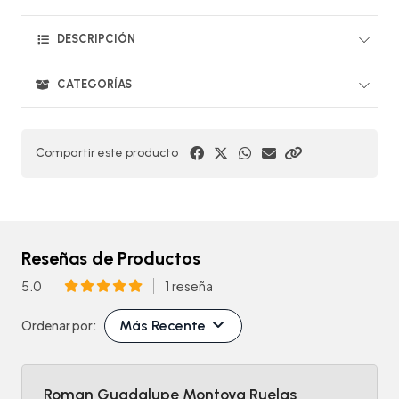
DESCRIPCIÓN
CATEGORÍAS
Compartir este producto
Reseñas de Productos
5.0
1 reseña
Más Recente
Ordenar por:
Roman Guadalupe Montoya Ruelas