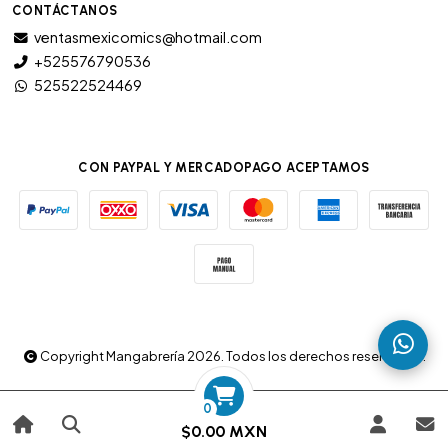
CONTÁCTANOS
ventasmexicomics@hotmail.com
+525576790536
525522524469
CON PAYPAL Y MERCADOPAGO ACEPTAMOS
Copyright Mangabrería 2026. Todos los derechos reservados.
0
$0.00 MXN