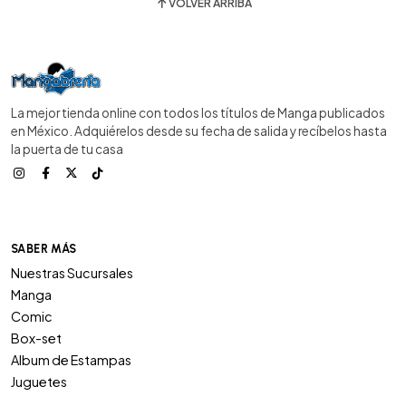
VOLVER ARRIBA
La mejor tienda online con todos los títulos de Manga publicados
en México. Adquiérelos desde su fecha de salida y recíbelos hasta
la puerta de tu casa
SABER MÁS
Nuestras Sucursales
Manga
Comic
Box-set
Album de Estampas
Juguetes