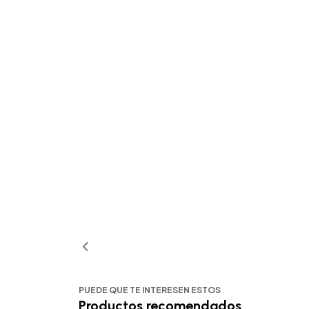
PUEDE QUE TE INTERESEN ESTOS
Productos recomendados