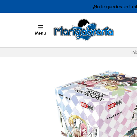
¡¡¡No te quedes sin tu 
Menú
Ini