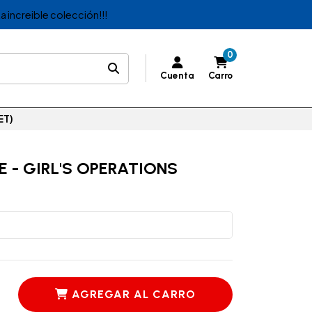
a increible colección!!!
0
Cuenta
Carro
ET)
 - GIRL'S OPERATIONS
AGREGAR AL CARRO