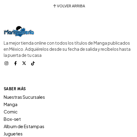
VOLVER ARRIBA
La mejor tienda online con todos los títulos de Manga publicados
en México. Adquiérelos desde su fecha de salida y recíbelos hasta
la puerta de tu casa
SABER MÁS
Nuestras Sucursales
Manga
Comic
Box-set
Album de Estampas
Juguetes