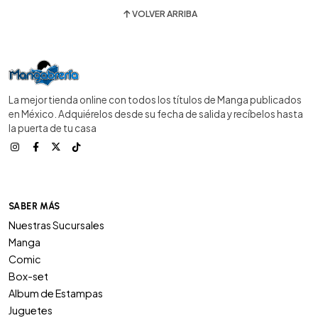
VOLVER ARRIBA
La mejor tienda online con todos los títulos de Manga publicados
en México. Adquiérelos desde su fecha de salida y recíbelos hasta
la puerta de tu casa
SABER MÁS
Nuestras Sucursales
Manga
Comic
Box-set
Album de Estampas
Juguetes