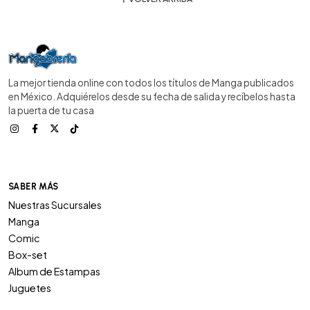
La mejor tienda online con todos los títulos de Manga publicados
en México. Adquiérelos desde su fecha de salida y recíbelos hasta
la puerta de tu casa
SABER MÁS
Nuestras Sucursales
Manga
Comic
Box-set
Album de Estampas
Juguetes