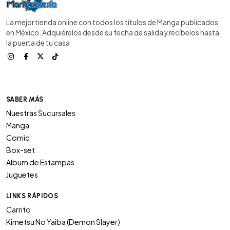
La mejor tienda online con todos los títulos de Manga publicados
en México. Adquiérelos desde su fecha de salida y recíbelos hasta
la puerta de tu casa
SABER MÁS
Nuestras Sucursales
Manga
Comic
Box-set
Album de Estampas
Juguetes
LINKS RÁPIDOS
Carrito
Kimetsu No Yaiba (Demon Slayer)