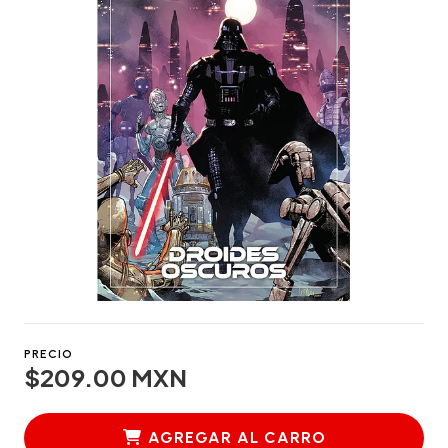
PRECIO
$209.00 MXN
AGREGAR AL CARRO