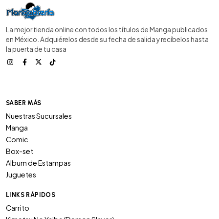
La mejor tienda online con todos los títulos de Manga publicados
en México. Adquiérelos desde su fecha de salida y recíbelos hasta
la puerta de tu casa
SABER MÁS
Nuestras Sucursales
Manga
Comic
Box-set
Album de Estampas
Juguetes
LINKS RÁPIDOS
Carrito