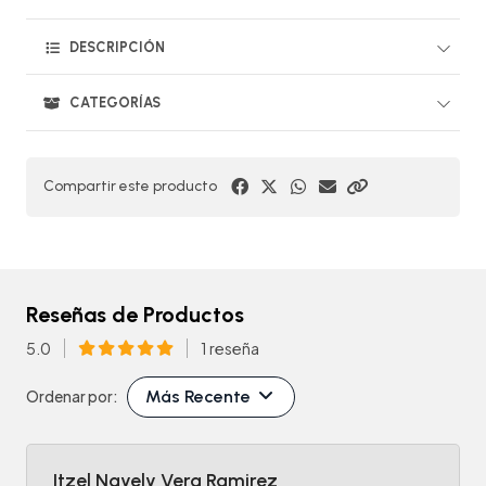
DESCRIPCIÓN
CATEGORÍAS
Compartir este producto
Reseñas de Productos
5.0
1 reseña
Más Recente
Ordenar por:
Itzel Nayely Vera Ramirez