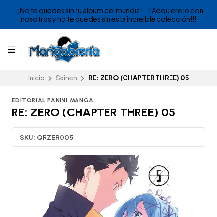
¡¡¡No te quedes sin tu album del mundia!! , !!Adquiere lo con
nosotros y no te quedes sin esta increible colección!!!
Inicio
Seinen
RE: ZERO (CHAPTER THREE) 05
EDITORIAL PANINI MANGA
RE: ZERO (CHAPTER THREE) 05
SKU:
QRZER005