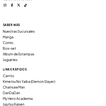
SABER MÁS
Nuestras Sucursales
Manga
Comic
Box-set
Album de Estampas
Juguetes
LINKS RÁPIDOS
Carrito
Kimetsu No Yaiba (Demon Slayer)
Chainsaw Man
DanDaDan
My Hero Academia
Jujutsu Kaisen