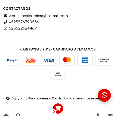
CONTÁCTANOS
ventasmexicomics@hotmail.com
+525576790536
525522524469
CON PAYPAL Y MERCADOPAGO ACEPTAMOS
Copyright Mangabrería 2026. Todos los derechos reservados.
0