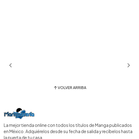
VOLVER ARRIBA
La mejor tienda online con todos los títulos de Manga publicados
en México. Adquiérelos desde su fecha de salida y recíbelos hasta
la puerta de tu casa