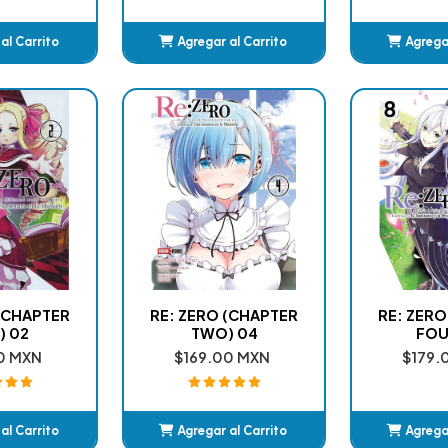
al Carrito
Agregar al Carrito
Agregar
adido
Añadido
A
 (CHAPTER
RE: ZERO (CHAPTER
RE: ZERO
) 02
TWO) 04
FOU
0 MXN
$169.00 MXN
$179.
al Carrito
Agregar al Carrito
Agregar