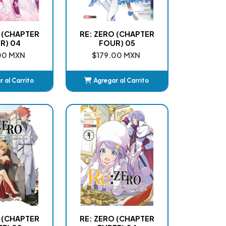
 (CHAPTER
RE: ZERO (CHAPTER
R) 04
FOUR) 05
00 MXN
$179.00 MXN
 al Carrito
Agregar al Carrito
ñadido
Añadido
 (CHAPTER
RE: ZERO (CHAPTER