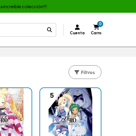
a increible colección!!!
0
Cuenta
Carro
Filtros