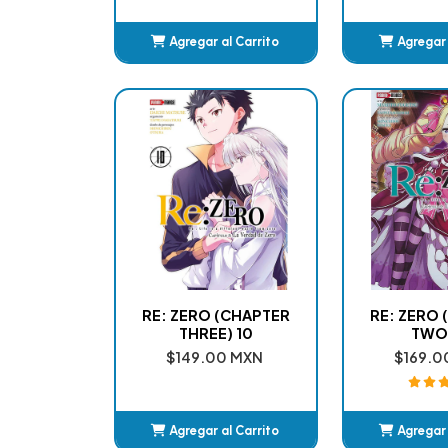
Agregar al Carrito
Agregar 
Añadido
Añ
RE: ZERO (CHAPTER
RE: ZERO
THREE) 10
TWO
$149.00 MXN
$169.0
Agregar al Carrito
Agregar 