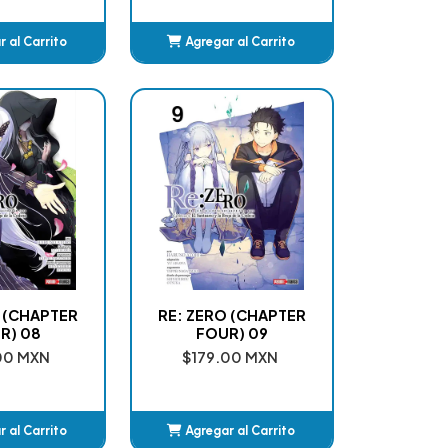
 al Carrito
Agregar al Carrito
ñadido
Añadido
 (CHAPTER
RE: ZERO (CHAPTER
R) 08
FOUR) 09
00 MXN
$179.00 MXN
 al Carrito
Agregar al Carrito