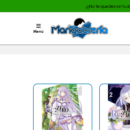
¡¡¡No te quedes sin tu 
Menú