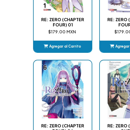
RE: ZERO (CHAPTER
RE: ZERO
FOUR) 01
FOUR
$179.00 MXN
$179.0
Agregar al Carrito
Agregar 
Añadido
Añ
RE: ZERO (CHAPTER
RE: ZERO