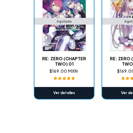
Agotado
Agot
RE: ZERO (CHAPTER
RE: ZERO
TWO) 01
TWO
$169.00 MXN
$169.0
Ver detalles
Ver de