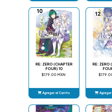
Añadido
Añ
RE: ZERO (CHAPTER
RE: ZERO
FOUR) 10
FOUR
$179.00 MXN
$179.0
Agregar al Carrito
Agregar 
Añadido
Añ