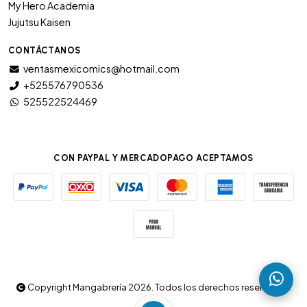
My Hero Academia
Jujutsu Kaisen
CONTÁCTANOS
ventasmexicomics@hotmail.com
+525576790536
525522524469
CON PAYPAL Y MERCADOPAGO ACEPTAMOS
Copyright Mangabrería 2026. Todos los derechos reservados.