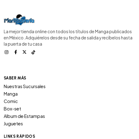
La mejor tienda online con todos los títulos de Manga publicados
en México. Adquiérelos desde su fecha de salida y recíbelos hasta
la puerta de tu casa
SABER MÁS
Nuestras Sucursales
Manga
Comic
Box-set
Album de Estampas
Juguetes
LINKS RÁPIDOS