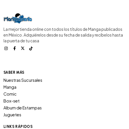
La mejor tienda online con todos los títulos de Manga publicados
en México. Adquiérelos desde su fecha de salida y recíbelos hasta
la puerta de tu casa
SABER MÁS
Nuestras Sucursales
Manga
Comic
Box-set
Album de Estampas
Juguetes
LINKS RÁPIDOS