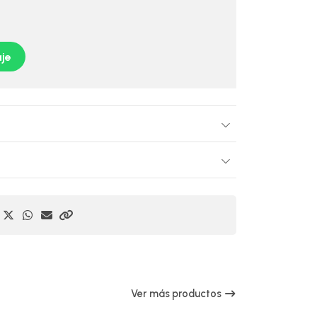
je
Ver más productos