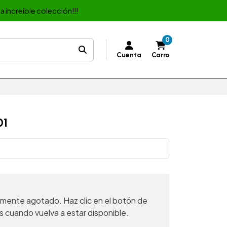
a increible colección!!!
0
Cuenta
Carro
01
mente agotado. Haz clic en el botón de
s cuando vuelva a estar disponible.