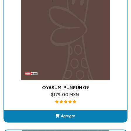
OYASUMI PUNPUN 09
$179.00 MXN
Agregar
Añadido