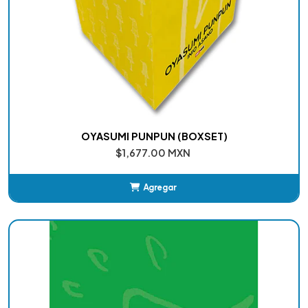
OYASUMI PUNPUN (BOXSET)
$1,677.00 MXN
Agregar
Añadido