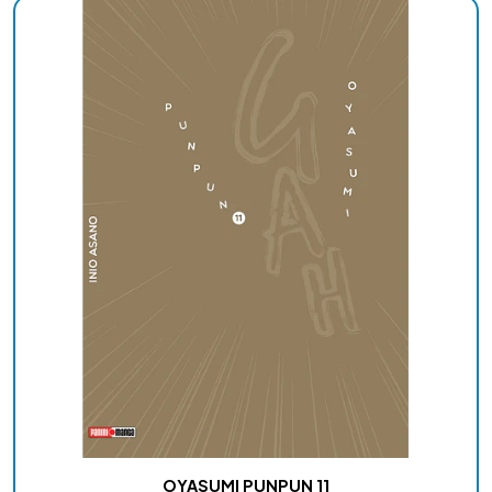
OYASUMI PUNPUN 11