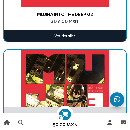
MUJINA INTO THE DEEP 02
$179.00 MXN
Ver detalles
Agotado
0
$0.00 MXN