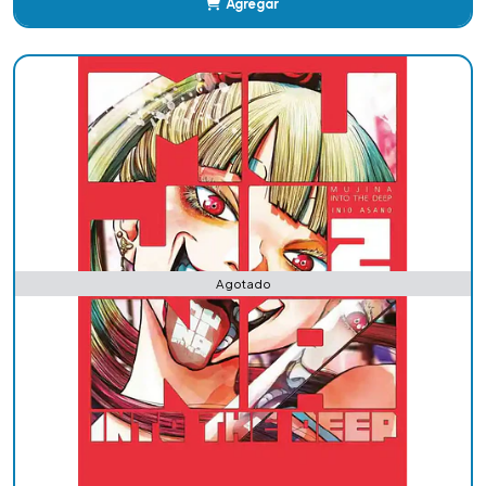
Agregar
Añadido
Agotado