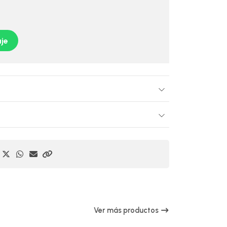
je
Ver más productos