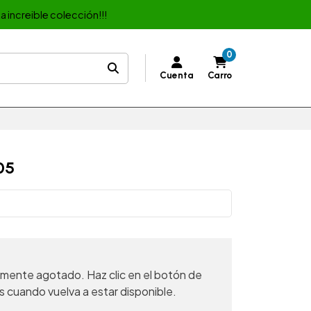
a increible colección!!!
0
Cuenta
Carro
05
mente agotado. Haz clic en el botón de
s cuando vuelva a estar disponible.