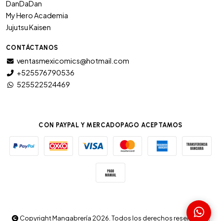
DanDaDan
My Hero Academia
Jujutsu Kaisen
CONTÁCTANOS
ventasmexicomics@hotmail.com
+525576790536
525522524469
CON PAYPAL Y MERCADOPAGO ACEPTAMOS
Copyright Mangabrería 2026. Todos los derechos reservados.