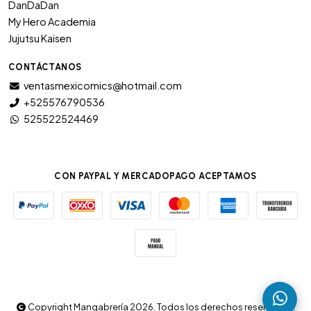
DanDaDan
My Hero Academia
Jujutsu Kaisen
CONTÁCTANOS
ventasmexicomics@hotmail.com
+525576790536
525522524469
CON PAYPAL Y MERCADOPAGO ACEPTAMOS
Copyright Mangabrería 2026. Todos los derechos reservados.