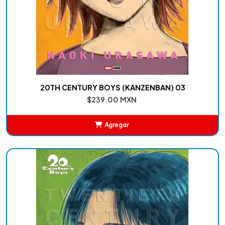
20TH CENTURY BOYS (KANZENBAN) 03
$239.00 MXN
Agregar
Añadido