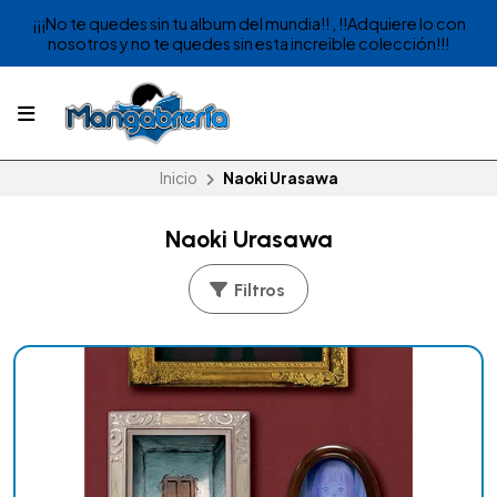
¡¡¡No te quedes sin tu album del mundia!! , !!Adquiere lo con
nosotros y no te quedes sin esta increible colección!!!
Inicio
Naoki Urasawa
Naoki Urasawa
Filtros