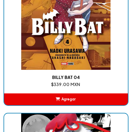
BILLY BAT 04
$339.00 MXN
Agregar
Añadido