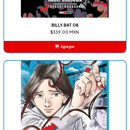
BILLY BAT 08
$339.00 MXN
Agregar
Añadido