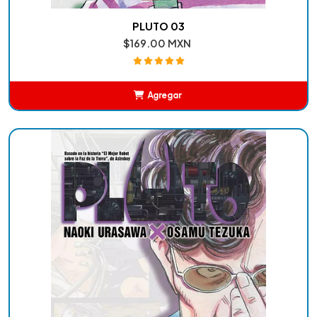
PLUTO 03
$169.00 MXN
Agregar
Añadido