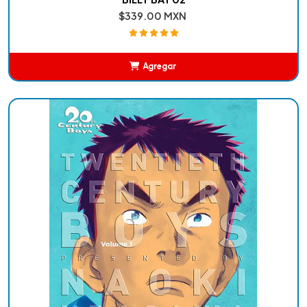
$339.00 MXN
Agregar
Añadido