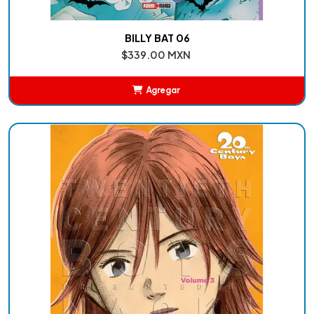
BILLY BAT 06
$339.00 MXN
Agregar
Añadido