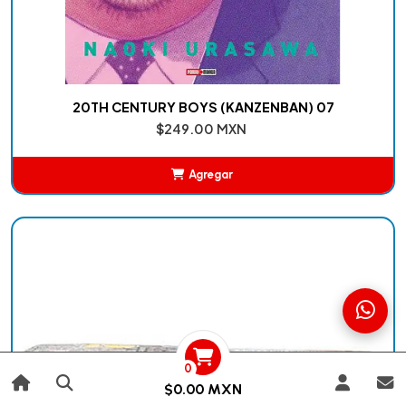
20TH CENTURY BOYS (KANZENBAN) 07
$249.00 MXN
Agregar
Añadido
0
$0.00 MXN