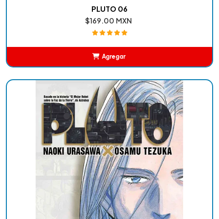
PLUTO 06
$169.00 MXN
Agregar
Añadido