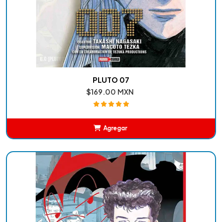
PLUTO 07
$169.00 MXN
Agregar
Añadido