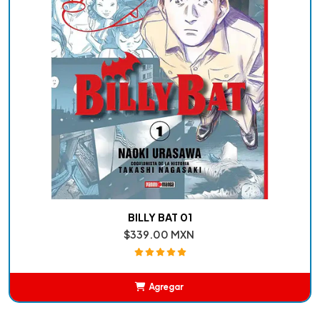
BILLY BAT 01
$339.00 MXN
Agregar
Añadido