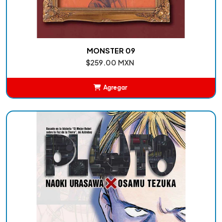
MONSTER 09
$259.00 MXN
Agregar
Añadido