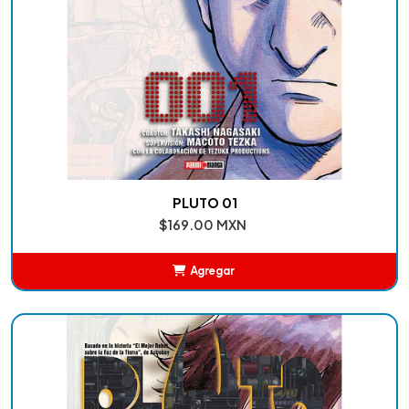
PLUTO 01
$169.00 MXN
Agregar
Añadido