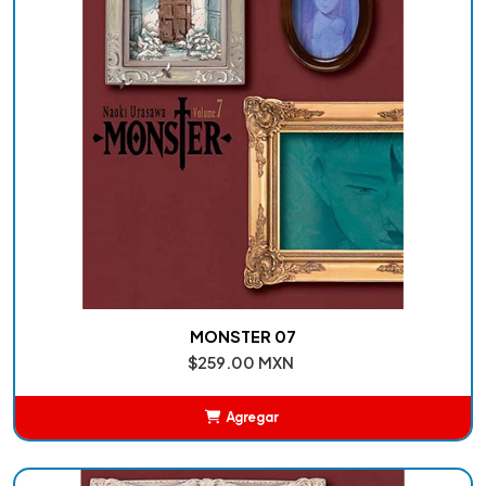
MONSTER 07
$259.00 MXN
Agregar
Añadido