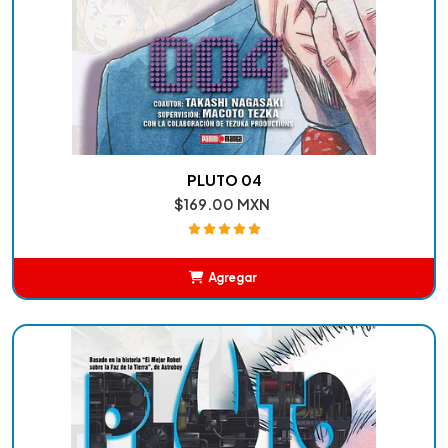
PLUTO 04
$169.00 MXN
Agregar
Añadido