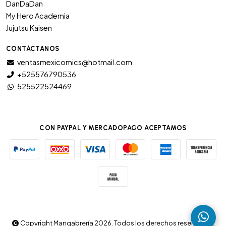
DanDaDan
My Hero Academia
Jujutsu Kaisen
CONTÁCTANOS
ventasmexicomics@hotmail.com
+525576790536
525522524469
CON PAYPAL Y MERCADOPAGO ACEPTAMOS
Copyright Mangabrería 2026. Todos los derechos reservados.