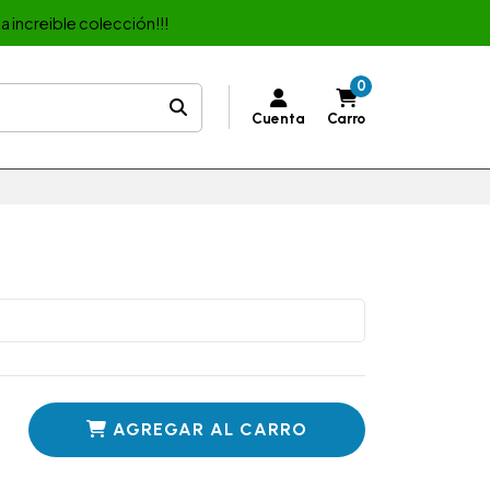
a increible colección!!!
0
Cuenta
Carro
AGREGAR AL CARRO