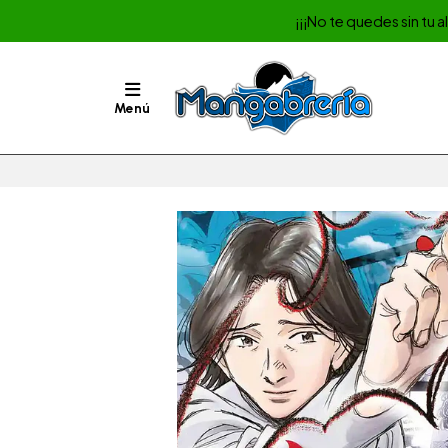
¡¡¡No te quedes sin tu 
Menú