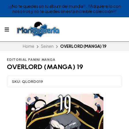
¡¡¡No te quedes sin tu album del mundia!! , !!Adquiere lo con
nosotros y no te quedes sin esta increible colección!!!
Home
Seinen
OVERLORD (MANGA) 19
EDITORIAL PANINI MANGA
OVERLORD (MANGA) 19
SKU:
QLORD019