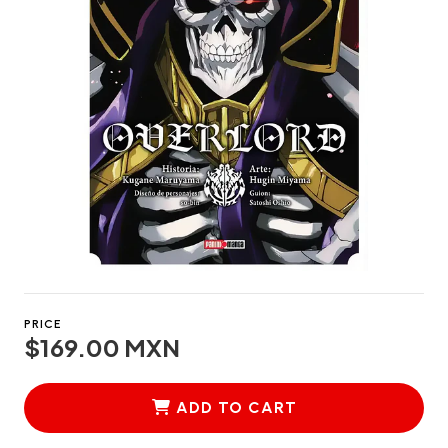
PRICE
$169.00 MXN
ADD TO CART