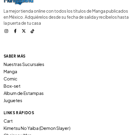
La mejor tienda online con todos los títulos de Manga publicados
en México. Adquiérelos desde su fecha de salida y recíbelos hasta
la puerta de tu casa
SABER MÁS
Nuestras Sucursales
Manga
Comic
Box-set
Album de Estampas
Juguetes
LINKS RÁPIDOS
Cart
Kimetsu No Yaiba (Demon Slayer)