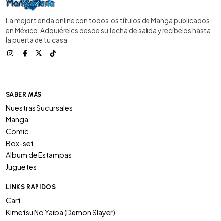
La mejor tienda online con todos los títulos de Manga publicados
en México. Adquiérelos desde su fecha de salida y recíbelos hasta
la puerta de tu casa
SABER MÁS
Nuestras Sucursales
Manga
Comic
Box-set
Album de Estampas
Juguetes
LINKS RÁPIDOS
Cart
Kimetsu No Yaiba (Demon Slayer)