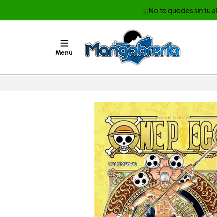
¡¡¡No te quedes sin tu 
Menú