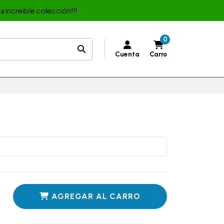
a increible colección!!!
0
Cuenta
Carro
AGREGAR AL CARRO