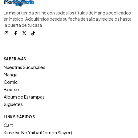
La mejor tienda online con todos los títulos de Manga publicados
en México. Adquiérelos desde su fecha de salida y recíbelos hasta
la puerta de tu casa
SABER MÁS
Nuestras Sucursales
Manga
Comic
Box-set
Album de Estampas
Juguetes
LINKS RÁPIDOS
Cart
Kimetsu No Yaiba (Demon Slayer)