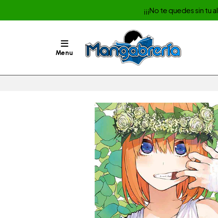
¡¡¡No te quedes sin tu 
Menu