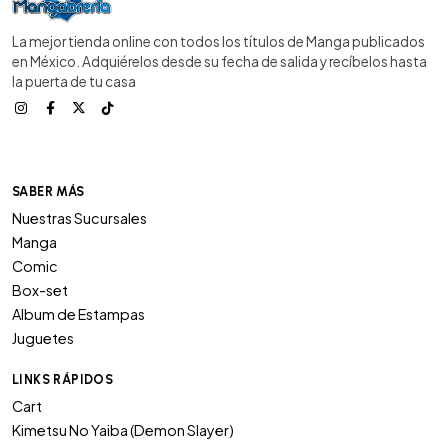
La mejor tienda online con todos los títulos de Manga publicados
en México. Adquiérelos desde su fecha de salida y recíbelos hasta
la puerta de tu casa
SABER MÁS
Nuestras Sucursales
Manga
Comic
Box-set
Album de Estampas
Juguetes
LINKS RÁPIDOS
Cart
Kimetsu No Yaiba (Demon Slayer)