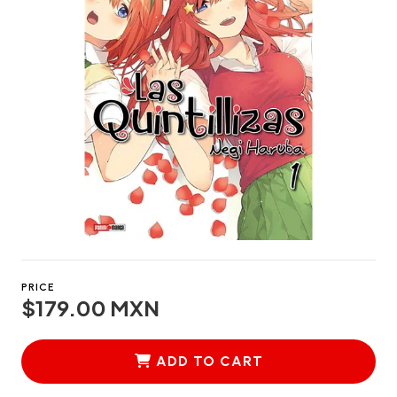
PRICE
$179.00 MXN
ADD TO CART