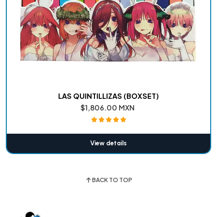
LAS QUINTILLIZAS (BOXSET)
$1,806.00 MXN
View details
BACK TO TOP