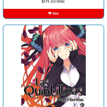
$179.00 MXN
Add
Added