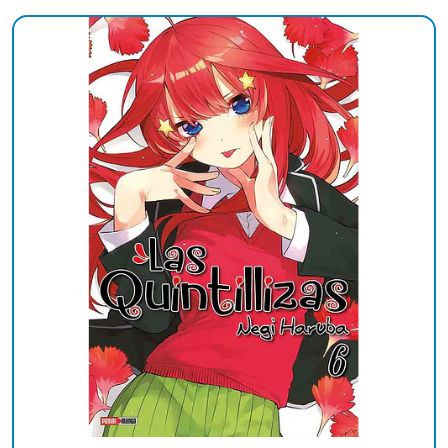
Added