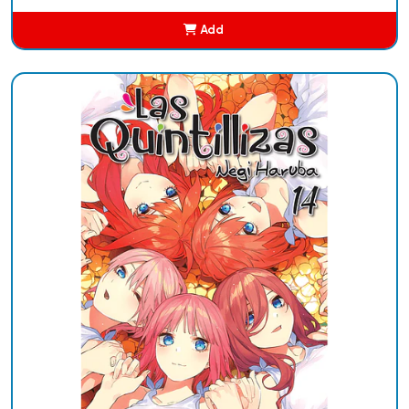
Add
Added