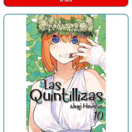
Add
Added