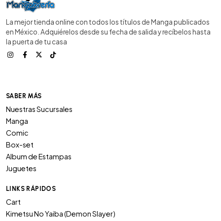
La mejor tienda online con todos los títulos de Manga publicados
en México. Adquiérelos desde su fecha de salida y recíbelos hasta
la puerta de tu casa
SABER MÁS
Nuestras Sucursales
Manga
Comic
Box-set
Album de Estampas
Juguetes
LINKS RÁPIDOS
Cart
Kimetsu No Yaiba (Demon Slayer)