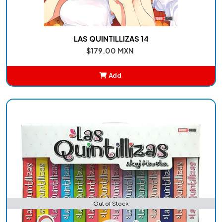
LAS QUINTILLIZAS 14
$179.00 MXN
Add
Added
Out of Stock