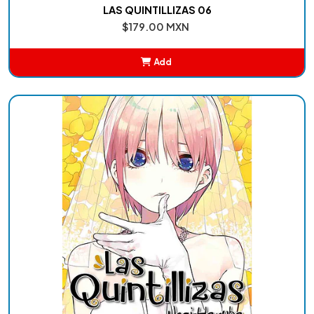
LAS QUINTILLIZAS 06
$179.00 MXN
Add
Added