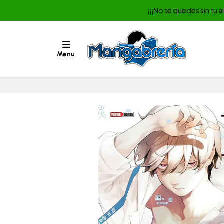
¡¡¡No te quedes sin tu 
Menu