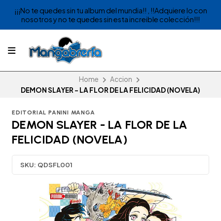
¡¡¡No te quedes sin tu album del mundia!! , !!Adquiere lo con
nosotros y no te quedes sin esta increible colección!!!
Home
Accion
DEMON SLAYER - LA FLOR DE LA FELICIDAD (NOVELA)
EDITORIAL PANINI MANGA
DEMON SLAYER - LA FLOR DE LA
FELICIDAD (NOVELA)
SKU:
QDSFL001