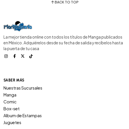
BACK TO TOP
La mejor tienda online con todos los títulos de Manga publicados
en México. Adquiérelos desde su fecha de salida y recíbelos hasta
la puerta de tu casa
SABER MÁS
Nuestras Sucursales
Manga
Comic
Box-set
Album de Estampas
Juguetes