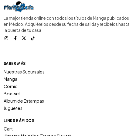
La mejor tienda online con todos los títulos de Manga publicados
en México. Adquiérelos desde su fecha de salida y recíbelos hasta
la puerta de tu casa
SABER MÁS
Nuestras Sucursales
Manga
Comic
Box-set
Album de Estampas
Juguetes
LINKS RÁPIDOS
Cart