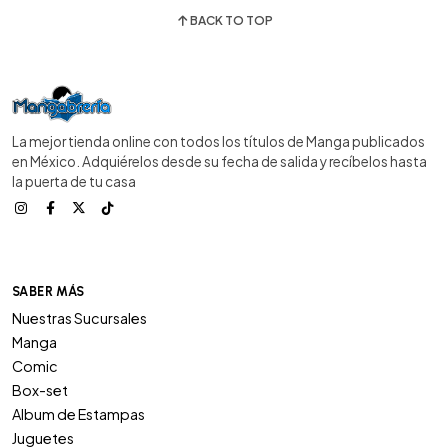
BACK TO TOP
La mejor tienda online con todos los títulos de Manga publicados
en México. Adquiérelos desde su fecha de salida y recíbelos hasta
la puerta de tu casa
SABER MÁS
Nuestras Sucursales
Manga
Comic
Box-set
Album de Estampas
Juguetes