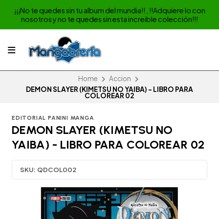
¡¡¡No te quedes sin tu album del mundia!! , !!Adquiere lo con
nosotros y no te quedes sin esta increible colección!!!
Home
Accion
DEMON SLAYER (KIMETSU NO YAIBA) - LIBRO PARA
COLOREAR 02
EDITORIAL PANINI MANGA
DEMON SLAYER (KIMETSU NO
YAIBA) - LIBRO PARA COLOREAR 02
SKU:
QDCOL002