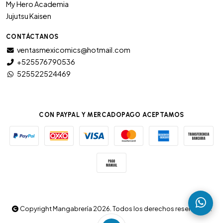
My Hero Academia
Jujutsu Kaisen
CONTÁCTANOS
ventasmexicomics@hotmail.com
+525576790536
525522524469
CON PAYPAL Y MERCADOPAGO ACEPTAMOS
Copyright Mangabrería 2026. Todos los derechos reservados.