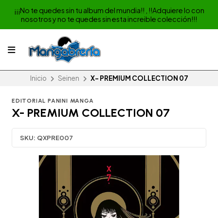
¡¡¡No te quedes sin tu album del mundia!! , !!Adquiere lo con
nosotros y no te quedes sin esta increible colección!!!
Inicio
Seinen
X- PREMIUM COLLECTION 07
EDITORIAL PANINI MANGA
X- PREMIUM COLLECTION 07
SKU:
QXPRE007