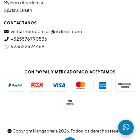
My Hero Academia
Jujutsu Kaisen
CONTÁCTANOS
ventasmexicomics@hotmail.com
+525576790536
525522524469
CON PAYPAL Y MERCADOPAGO ACEPTAMOS
Copyright Mangabrería 2026. Todos los derechos reservados.