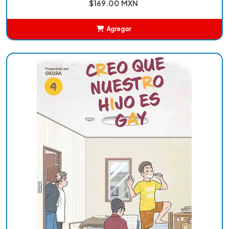
$169.00 MXN
Agregar
Añadido