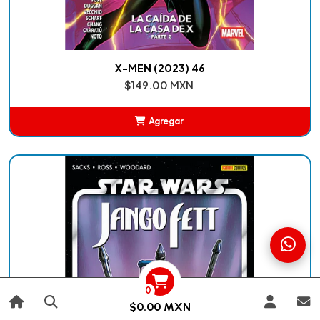
X-MEN (2023) 46
$149.00 MXN
Agregar
Añadido
0
$0.00 MXN