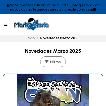
¡¡¡No te quedes sin tu album del mundia!! , !!Adquiere lo con
nosotros y no te quedes sin esta increible colección!!!
Inicio
Novedades Marzo 2025
Novedades Marzo 2025
Filtros