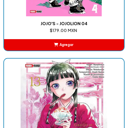
JOJO'S - JOJOLION 04
$179.00 MXN
Agregar
Añadido