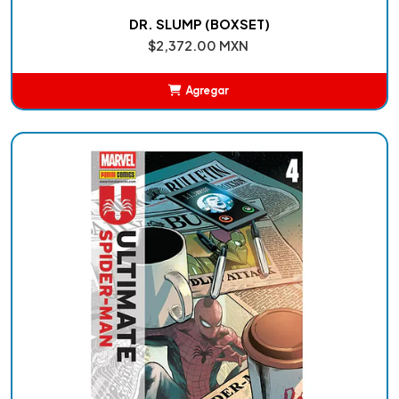
DR. SLUMP (BOXSET)
$2,372.00 MXN
Agregar
Añadido