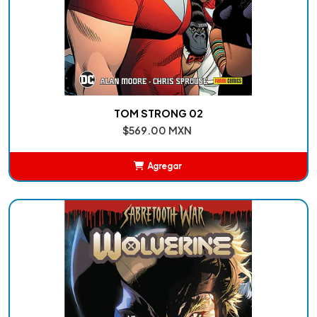
TOM STRONG 02
$569.00 MXN
Agregar
Añadido