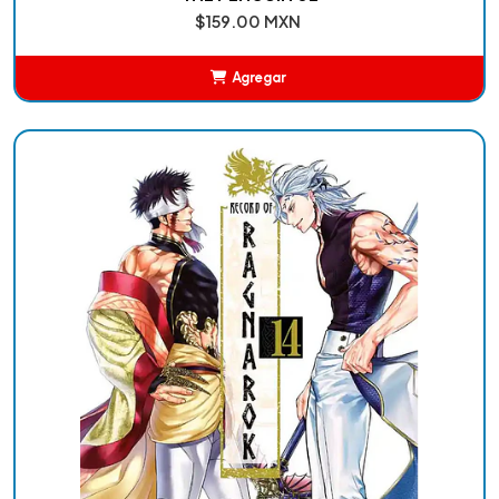
$159.00 MXN
Agregar
Añadido