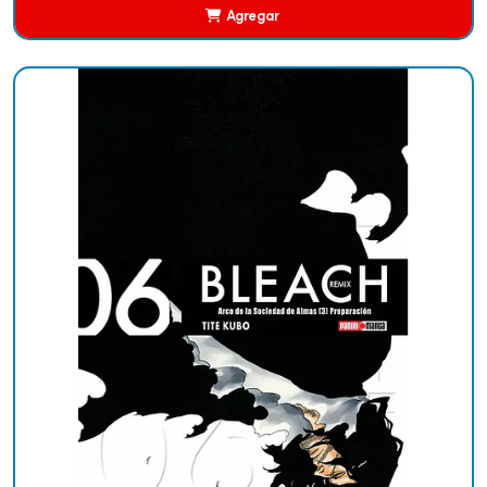
Agregar
Añadido