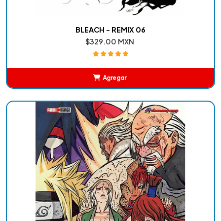
BLEACH - REMIX 06
$329.00 MXN
Agregar
Añadido