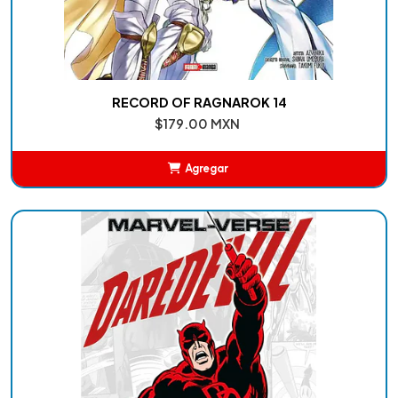
RECORD OF RAGNAROK 14
$179.00 MXN
Agregar
Añadido