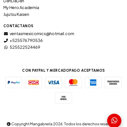
DanDaDan
My Hero Academia
Jujutsu Kaisen
CONTÁCTANOS
ventasmexicomics@hotmail.com
+525576790536
525522524469
CON PAYPAL Y MERCADOPAGO ACEPTAMOS
Copyright Mangabrería 2026. Todos los derechos reservados.