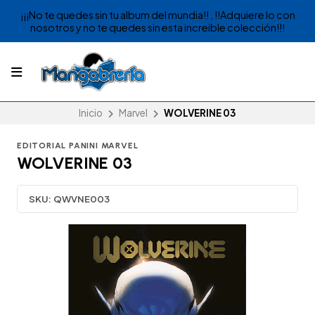
¡¡¡No te quedes sin tu album del mundia!! , !!Adquiere lo con
nosotros y no te quedes sin esta increible colección!!!
Inicio
Marvel
WOLVERINE 03
EDITORIAL PANINI MARVEL
WOLVERINE 03
SKU:
QWVNE003