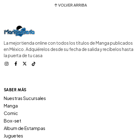
VOLVER ARRIBA
La mejor tienda online con todos los títulos de Manga publicados
en México. Adquiérelos desde su fecha de salida y recíbelos hasta
la puerta de tu casa
SABER MÁS
Nuestras Sucursales
Manga
Comic
Box-set
Album de Estampas
Juguetes