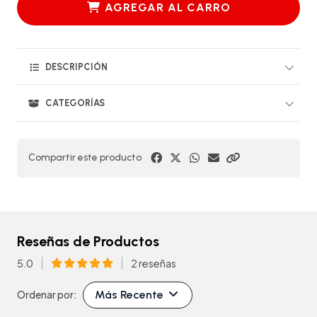
AGREGAR AL CARRO
DESCRIPCIÓN
CATEGORÍAS
Compartir este producto
Reseñas de Productos
5.0
2 reseñas
Más Recente
Ordenar por: