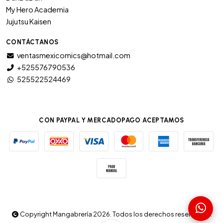
My Hero Academia
Jujutsu Kaisen
CONTÁCTANOS
ventasmexicomics@hotmail.com
+525576790536
525522524469
CON PAYPAL Y MERCADOPAGO ACEPTAMOS
Copyright Mangabrería 2026. Todos los derechos reservados.