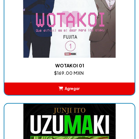
WOTAKOI 01
$169.00 MXN
Agregar
Añadido