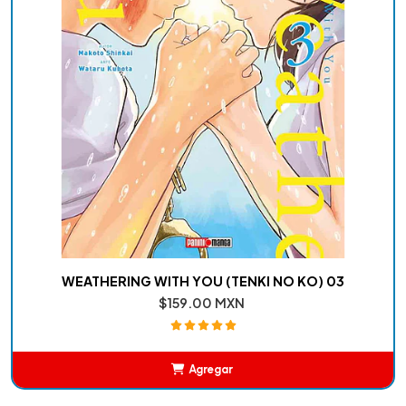
WEATHERING WITH YOU (TENKI NO KO) 03
$159.00 MXN
Agregar
Añadido