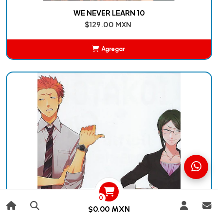
WE NEVER LEARN 10
$129.00 MXN
Agregar
Añadido
0
$0.00 MXN