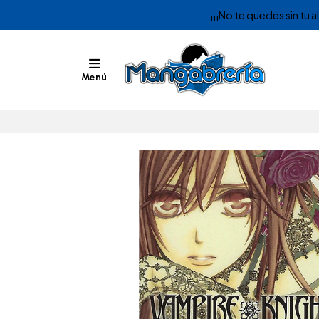
¡¡¡No te quedes sin tu 
Menú