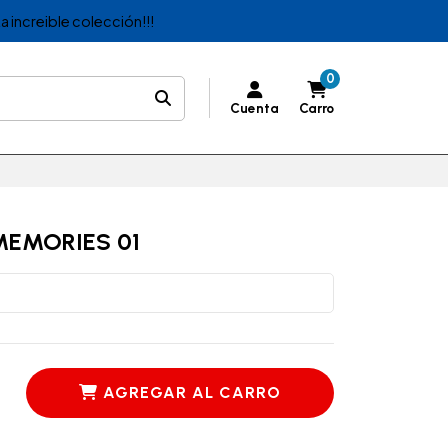
a increible colección!!!
0
Cuenta
Carro
MEMORIES 01
AGREGAR AL CARRO