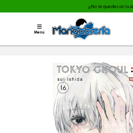
¡¡¡No te quedes sin tu 
Menú