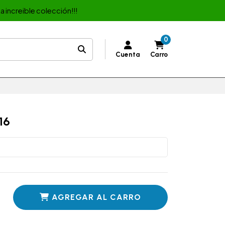
a increible colección!!!
0
Cuenta
Carro
16
AGREGAR AL CARRO