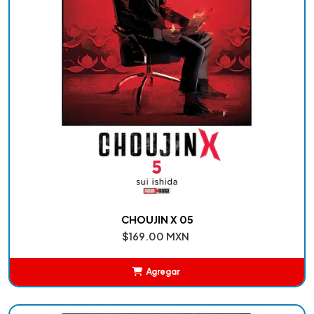
CHOUJIN X 05
$169.00 MXN
Agregar
Añadido