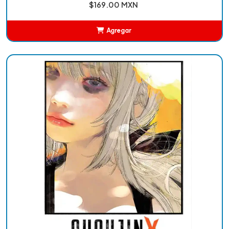
$169.00 MXN
Agregar
Añadido