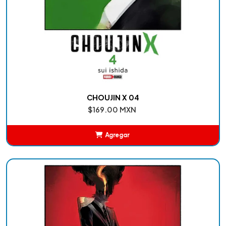
CHOUJIN X 04
$169.00 MXN
Agregar
Añadido