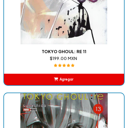
TOKYO GHOUL: RE 11
$199.00 MXN
Agregar
Añadido