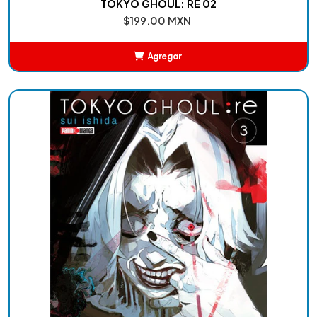
TOKYO GHOUL: RE 02
$199.00 MXN
Agregar
Añadido