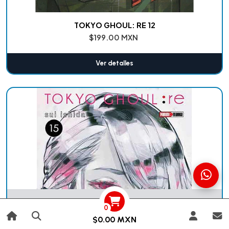
TOKYO GHOUL: RE 12
$199.00 MXN
Ver detalles
Agotado
0
$0.00 MXN