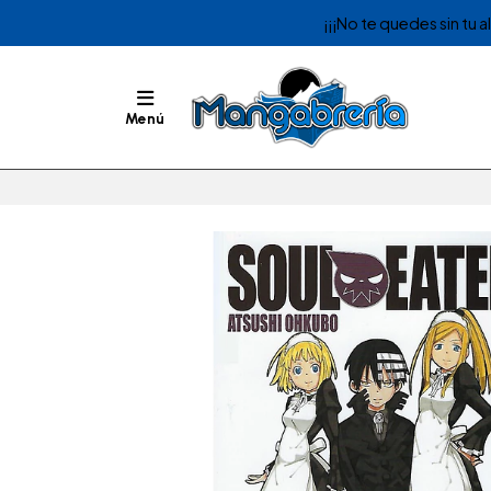
¡¡¡No te quedes sin tu 
Menú