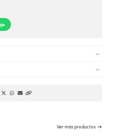
je
Ver más productos