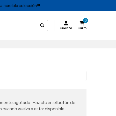
a increible colección!!!
0
Cuenta
Carro
mente agotado. Haz clic en el botón de
s cuando vuelva a estar disponible.