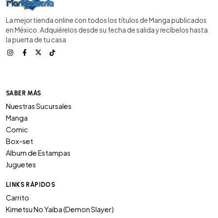
La mejor tienda online con todos los títulos de Manga publicados
en México. Adquiérelos desde su fecha de salida y recíbelos hasta
la puerta de tu casa
SABER MÁS
Nuestras Sucursales
Manga
Comic
Box-set
Album de Estampas
Juguetes
LINKS RÁPIDOS
Carrito
Kimetsu No Yaiba (Demon Slayer)