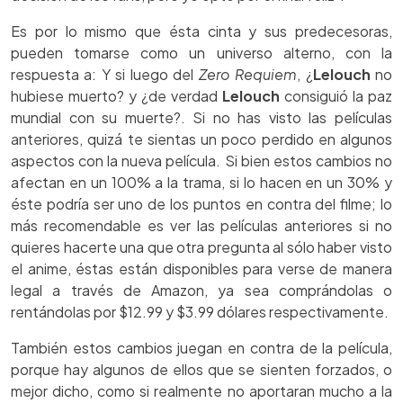
Es por lo mismo que ésta cinta y sus predecesoras,
pueden tomarse como un universo alterno, con la
respuesta a: Y si luego del
Zero Requiem
, ¿
Lelouch
no
hubiese muerto? y ¿de verdad
Lelouch
consiguió la paz
mundial con su muerte?. Si no has visto las películas
anteriores, quizá te sientas un poco perdido en algunos
aspectos con la nueva película. Si bien estos cambios no
afectan en un 100% a la trama, si lo hacen en un 30% y
éste podría ser uno de los puntos en contra del filme; lo
más recomendable es ver las películas anteriores si no
quieres hacerte una que otra pregunta al sólo haber visto
el anime, éstas están disponibles para verse de manera
legal a través de Amazon, ya sea comprándolas o
rentándolas por $12.99 y $3.99 dólares respectivamente.
También estos cambios juegan en contra de la película,
porque hay algunos de ellos que se sienten forzados, o
mejor dicho, como si realmente no aportaran mucho a la