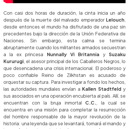
Con casi dos horas de duración, la cinta inicia un año
después de la muerte del malvado emperador
Lelouch
,
desde entonces el mundo ha disfrutado de una paz sin
precedentes bajo la dirección de la Unión Federativa de
Naciones. Sin embargo, esta calma se termina
abruptamente cuando los militantes armados secuestran
a la ex princesa
Nunnally Vi Britannia
y
Suzaku
Kururugi
, el asesor principal de los Caballeros Negros, lo
que desencadena una crisis internacional. El poderoso y
poco confiable Reino de Zilkhstan es acusado de
orquestar su captura. Para investigar a fondo los hechos,
las autoridades mundiales envían a
Kallen Stadtfeld
y
sus asociados en una operación encubierta al país. Allí, se
encuentran con la bruja inmortal
C.C.
, la cual se
encuentra en una misión para completar la resurrección
del hombre responsable de la mayor revolución de la
historia: una leyenda que se levantará, tomará el mando y