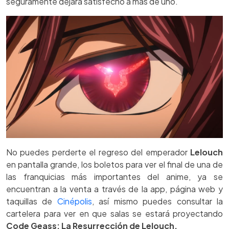
seguramente dejará satisfecho a más de uno.
No puedes perderte el regreso del emperador
Lelouch
en pantalla grande, los boletos para ver el final de una de
las franquicias más importantes del anime, ya se
encuentran a la venta a través de la app, página web y
taquillas de
Cinépolis
, así mismo puedes consultar la
cartelera para ver en que salas se estará proyectando
Code Geass: La Resurrección de Lelouch.