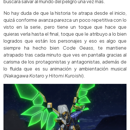
buscará salvar al mundo del peligro una vez más.
No hay duda de que la historia te atrapa desde el inicio,
quizá conforme avanza parezca un poco repetitiva con lo
visto en la serie, pero tiene un toque que hace que
quieras verla hasta el final, toque que le atribuyo a lo bien
logrados que están los personajes y eso es algo que
siempre ha hecho bien
Code Geass
, te mantiene
atrapado tras cada minuto que ves en pantalla gracias al
carisma de los protagonistas y antagonistas, además de
lo fluida que es su animación y ambientación musical
(
Nakagawa Kotaro
y
Hitomi Kuroishi
).