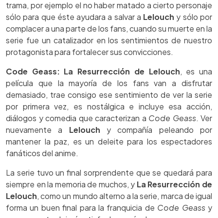
trama, por ejemplo el no haber matado a cierto personaje
sólo para que éste ayudara a salvar a
Lelouch
y sólo por
complacer a una parte de los fans, cuando su muerte en la
serie fue un catalizador en los sentimientos de nuestro
protagonista para fortalecer sus convicciones.
Code Geass: La Resurrección de Lelouch
, es una
película que la mayoría de los fans van a disfrutar
demasiado, trae consigo ese sentimiento de ver la serie
por primera vez, es nostálgica e incluye esa acción,
diálogos y comedia que caracterizan a
Code Geass
. Ver
nuevamente a
Lelouch
y compañía peleando por
mantener la paz, es un deleite para los espectadores
fanáticos del anime.
La serie tuvo un final sorprendente que se quedará para
siempre en la memoria de muchos, y
La Resurrección de
Lelouch
, como un mundo alterno a la serie, marca de igual
forma un buen final para la franquicia de
Code Geass
y