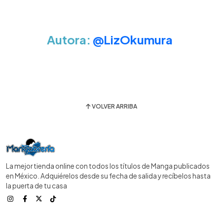
Autora:
@LizOkumura
VOLVER ARRIBA
La mejor tienda online con todos los títulos de Manga publicados
en México. Adquiérelos desde su fecha de salida y recíbelos hasta
la puerta de tu casa