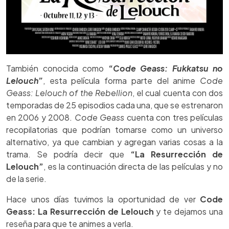
También conocida como
“
Code Geass: Fukkatsu no
Lelouch”
, esta película forma parte del anime
Code
Geass:
Lelouch of the Rebellion
, el cual cuenta con dos
temporadas de 25 episodios cada una, que se estrenaron
en 2006 y 2008.
Code Geass
cuenta con tres películas
recopilatorias que podrían tomarse como un universo
alternativo, ya que cambian y agregan varias cosas a la
trama. Se podría decir que
“La Resurrección de
Lelouch”
, es la continuación directa de las películas y no
de la serie.
Hace unos días tuvimos la oportunidad de ver
Code
Geass: La Resurrección de Lelouch
y te dejamos una
reseña para que te animes a verla.