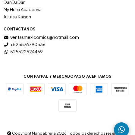
DanDaDan
My Hero Academia
Jujutsu Kaisen
CONTÁCTANOS
ventasmexicomics@hotmail.com
+525576790536
525522524469
CON PAYPAL Y MERCADOPAGO ACEPTAMOS
Copyright Mangabrería 2026. Todos los derechos reservados.