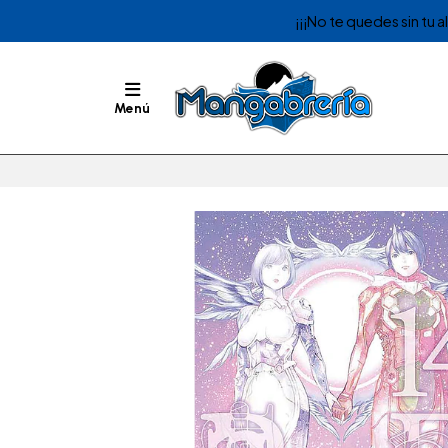
¡¡¡No te quedes sin tu 
Menú