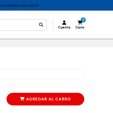
a increible colección!!!
0
Cuenta
Carro
AGREGAR AL CARRO