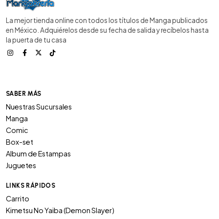
La mejor tienda online con todos los títulos de Manga publicados
en México. Adquiérelos desde su fecha de salida y recíbelos hasta
la puerta de tu casa
SABER MÁS
Nuestras Sucursales
Manga
Comic
Box-set
Album de Estampas
Juguetes
LINKS RÁPIDOS
Carrito
Kimetsu No Yaiba (Demon Slayer)